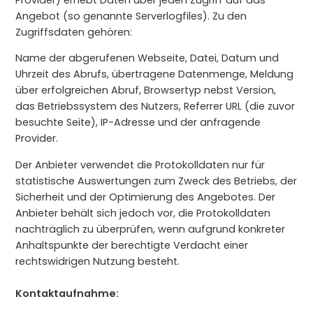
Provider) erhebt Daten über jeden Zugriff auf das
Angebot (so genannte Serverlogfiles). Zu den
Zugriffsdaten gehören:
Name der abgerufenen Webseite, Datei, Datum und
Uhrzeit des Abrufs, übertragene Datenmenge, Meldung
über erfolgreichen Abruf, Browsertyp nebst Version,
das Betriebssystem des Nutzers, Referrer URL (die zuvor
besuchte Seite), IP-Adresse und der anfragende
Provider.
Der Anbieter verwendet die Protokolldaten nur für
statistische Auswertungen zum Zweck des Betriebs, der
Sicherheit und der Optimierung des Angebotes. Der
Anbieter behält sich jedoch vor, die Protokolldaten
nachträglich zu überprüfen, wenn aufgrund konkreter
Anhaltspunkte der berechtigte Verdacht einer
rechtswidrigen Nutzung besteht.
Kontaktaufnahme: