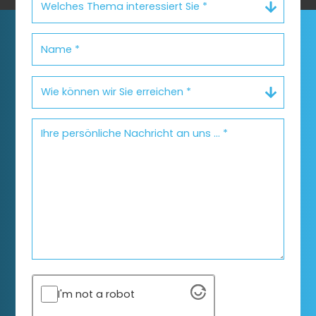
I'm not a robot