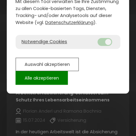
Mit diesem Tool verwalten Sie Ihre Zustimmung
zu allen Cookie-basierten Tags, Diensten,
Tracking- und/oder Analysetools auf dieser
Website (vgl.
Datenschutzerklärung
).
Notwendige Cookies
Auswahl akzeptieren
Alle akzeptieren
Arbeitskraftabsicherung: Schlüssel zum
Schutz Ihres Lebensarbeitseinkommens
Florian Anderl und Ramona Bochnia
15.07.2024
Versicherung
In der heutigen Arbeitswelt ist die Absicherung