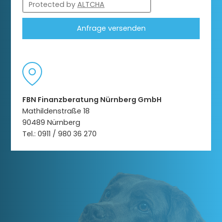
Protected by
ALTCHA
Anfrage versenden
FBN Finanzberatung Nürnberg GmbH
Mathildenstraße 18
90489 Nürnberg
Tel.: 0911 / 980 36 270