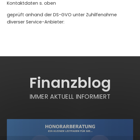
Kontaktdaten s. oben
geprüft anhand der DS-GVO unter Zuhilfenahme
diverser Service-Anbieter:
Finanzblog
IMMER AKTUELL INFORMIERT