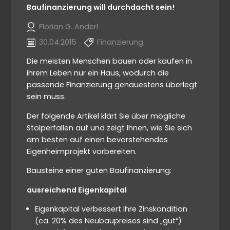
Baufinanzierung will durchdacht sein!
Florian G. Anderl
30.04.2015
Finanzierung
Die meisten Menschen bauen oder kaufen in
ihrem Leben nur ein Haus, wodurch die
passende Finanzierung genauestens überlegt
sein muss.
Der folgende Artikel klärt Sie über mögliche
Stolperfallen auf und zeigt Ihnen, wie Sie sich
am besten auf einen bevorstehendes
Eigenheimprojekt vorbereiten.
Bausteine einer guten Baufinanzierung:
ausreichend Eigenkapital
Eigenkapital verbessert Ihre Zinskondition
(ca. 20% des Neubaupreises sind „gut“)