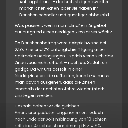
Anfangstilgung - dadurch steigen zwar Ihre
monatlichen Raten, aber Sie haben Ihr
Darlehen schneller und günstiger abbezahlt.
Was passiert, wenn man „blind“ ein Angebot
nur aufgrund eines niedrigen Zinssatzes wählt?
Ein Darlehensbetrag wäre beispielsweise bei
2,5% Zins und 2% anfänglicher Tilgung unter
optimalen Bedingungen - sprich wenn sich das
Zinsniveau nicht erhöht – nach ca. 32 Jahren
getilgt. Da wir uns derzeit in einer
Niedrigzinsperiode aufhalten, kann bzw. muss
man davon ausgehen, dass die Zinsen
innerhalb der nächsten Jahre wieder (stark)
ansteigen werden.
Deshalb haben wir die gleichen
Finanzierungsdaten angenommen, jedoch
nach Ende der Sollzinsbindung von 10 Jahren
mit einer Anschlussfinanzierung i.H.v. 4,5%