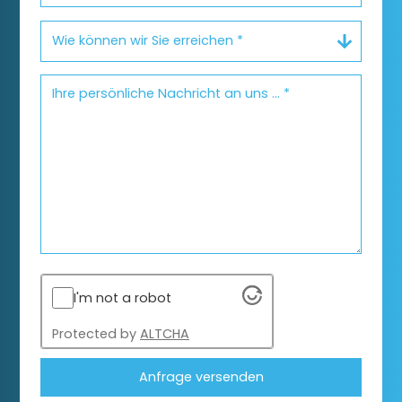
I'm not a robot
Protected by
ALTCHA
Anfrage versenden