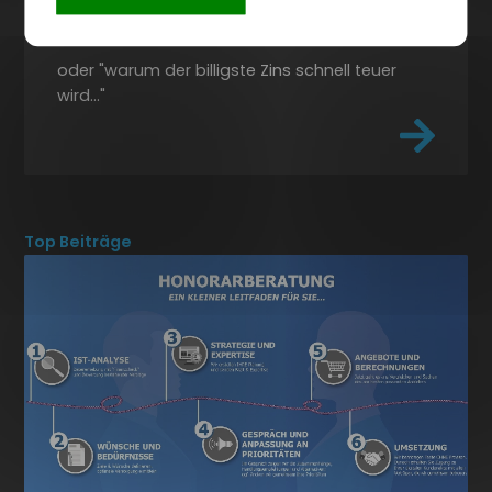
30.04.2015
Finanzierung
oder "warum der billigste Zins schnell teuer
wird..."
Top Beiträge