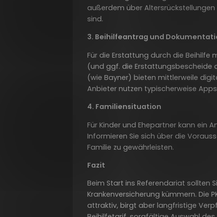
außerdem über Altersrückstellungen
sind.
3. Beihilfeantrag und Dokumentat
Für die Erstattung durch die Beihilfe
(und ggf. die Erstattungsbescheide d
(wie Bayner) bieten mittlerweile digi
Anbieter nutzen typischerweise Apps 
4. Familiensituation
Für Kinder und Ehepartner kann ein A
Informieren Sie sich über die Voraus
Familie zu gewährleisten.
Fazit
Beim Start ins Referendariat sollten 
Krankenversicherung kümmern. Die PK
attraktiv, birgt aber langfristige Verp
Beihilfetarif, sorgfältige Auswahl de