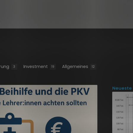
erung
Investment
Allgemeines
3
19
12
Neueste 