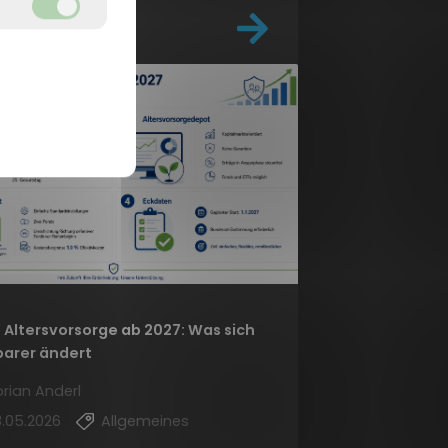
 Altersvorsorge ab 2027: Was sich
parer ändert
orian Anderl
.05.2026
Allgemeines