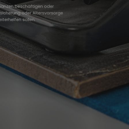
inanzen beschäftigen oder
sicherung oder Altersvorsorge
eiterhelfen sollen.