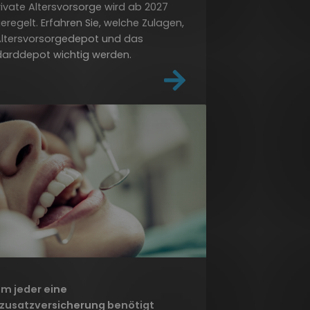
rivate Altersvorsorge wird ab 2027
eregelt. Erfahren Sie, welche Zulagen,
Altersvorsorgedepot und das
darddepot wichtig werden.
m jeder eine
zusatzversicherung benötigt