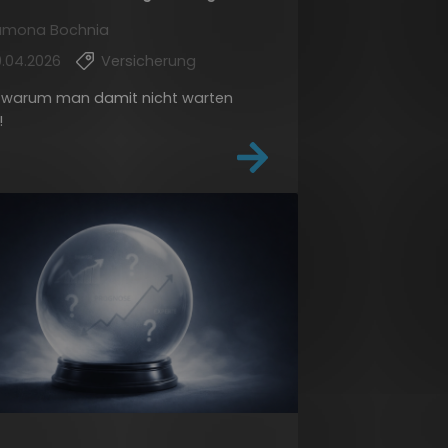
amona Bochnia
.04.2026
Versicherung
d warum man damit nicht warten
!