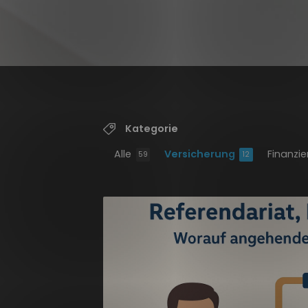
Kategorie
Alle
Versicherung
Finanzi
59
12