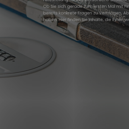
Ob Sie sich gerade zum ersten Mal mit F
bereits konkrete Fragen zu Vermögen, Ab
haben: Hier finden Sie Inhalte, die Ihnen w